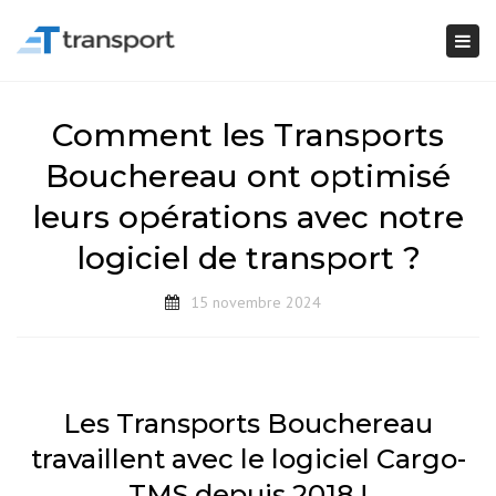
Togg
navi
Comment les Transports
Bouchereau ont optimisé
leurs opérations avec notre
logiciel de transport ?
15 novembre 2024
Les Transports Bouchereau
travaillent avec le logiciel Cargo-
TMS depuis 2018 !