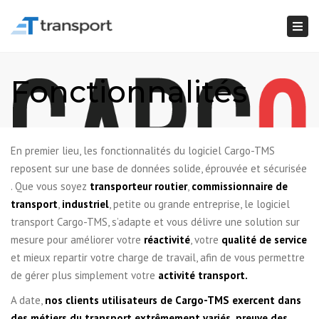
Togg
navi
Fonctionnalités
En premier lieu, les fonctionnalités du logiciel Cargo-TMS
reposent sur une base de données solide, éprouvée et sécurisée
. Que vous soyez
transporteur routier
,
commissionnaire de
transport
,
industriel
, petite ou grande entreprise, le logiciel
transport Cargo-TMS, s’adapte et vous délivre une solution sur
mesure pour améliorer votre
réactivité
, votre
qualité de service
et mieux repartir votre charge de travail, afin de vous permettre
de gérer plus simplement votre
activité transport.
A date,
nos clients utilisateurs de Cargo-TMS exercent dans
des métiers du transport extrêmement variés, preuve des