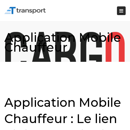
Togg
navi
Application Mobile
Chauffeur
Application Mobile
Chauffeur : Le lien