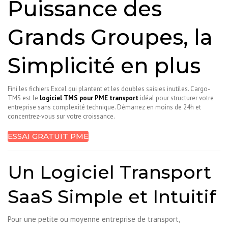
Puissance des
Grands Groupes, la
Simplicité en plus
Fini les fichiers Excel qui plantent et les doubles saisies inutiles. Cargo-
TMS est le
logiciel TMS pour PME transport
idéal pour structurer votre
entreprise sans complexité technique. Démarrez en moins de 24h et
concentrez-vous sur votre croissance.
ESSAI GRATUIT PME
Un Logiciel Transport
SaaS Simple et Intuitif
Pour une petite ou moyenne entreprise de transport,