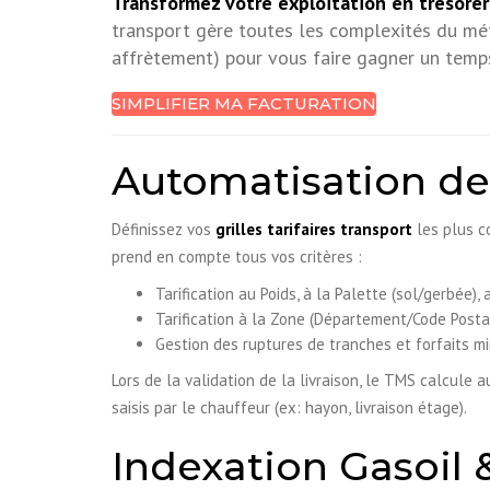
Transformez votre exploitation en trésore
transport gère toutes les complexités du méti
affrètement) pour vous faire gagner un temps 
SIMPLIFIER MA FACTURATION
Automatisation des
Définissez vos
grilles tarifaires transport
les plus c
prend en compte tous vos critères :
Tarification au Poids, à la Palette (sol/gerbée), 
Tarification à la Zone (Département/Code Posta
Gestion des ruptures de tranches et forfaits m
Lors de la validation de la livraison, le TMS calcule
saisis par le chauffeur (ex: hayon, livraison étage).
Indexation Gasoil 