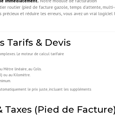
rie immédiatement.
Notre module de facturation
er routier (pied de facture gazole, temps d’attente, multi-
précieux et réduire les erreurs, vous avez un vrai logiciel 
 Tarifs & Devis
omplexes. Le moteur de calcul tarifaire
au Mètre linéaire, au Colis.
l) ou au Kilomètre.
inimum.
 automatiquement le prix juste, incluant les suppléments
& Taxes (Pied de Facture