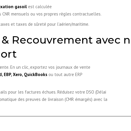
xation gasoil
est calculée
s CNR mensuels ou vos propres règles contractuelles.
xes et taxes de sûreté pour l’aérien/maritime.
& Recouvrement avec no
ort
mente. En un clic, exportez vos journaux de vente
d, EBP, Xero, QuickBooks
ou tout autre ERP
ils pour les factures échues. Réduisez votre DSO (Délai
tomatique des preuves de livraison (CMR émargés) avec la