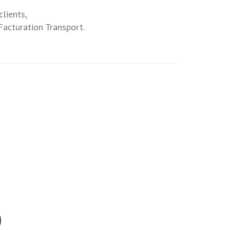
clients,
Facturation Transport.
)