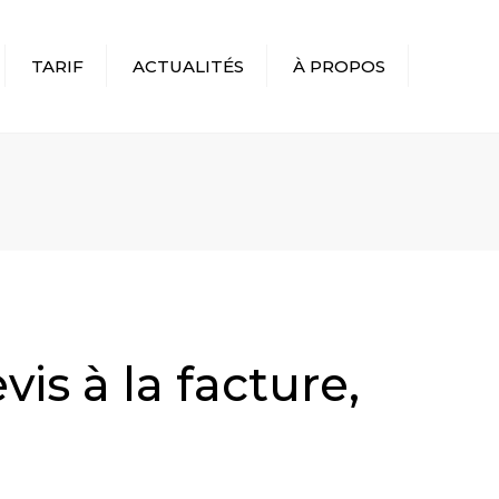
TARIF
ACTUALITÉS
À PROPOS
R
is à la facture,