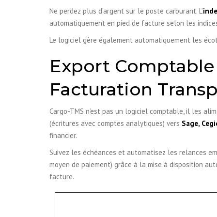
Ne perdez plus d’argent sur le poste carburant. L’
inde
automatiquement en pied de facture selon les indice
Le logiciel gère également automatiquement les écota
Export Comptable 
Facturation Transp
Cargo-TMS n’est pas un logiciel comptable, il les ali
(écritures avec comptes analytiques) vers
Sage, Cegi
financier.
Suivez les échéances et automatisez les relances ema
moyen de paiement) grâce à la mise à disposition au
facture.