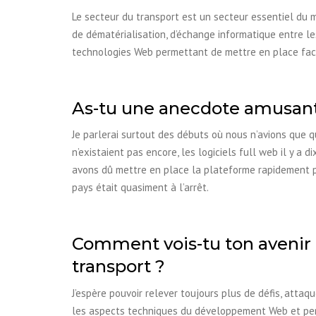
Le secteur du transport est un secteur essentiel du m
de dématérialisation, d’échange informatique entre le
technologies Web permettant de mettre en place faci
As-tu une anecdote amusant
Je parlerai surtout des débuts où nous n’avions que q
n’existaient pas encore, les logiciels full web il y a 
avons dû mettre en place la plateforme rapidement po
pays était quasiment à l’arrêt.
Comment vois-tu ton avenir au
transport ?
J’espère pouvoir relever toujours plus de défis, att
les aspects techniques du développement Web et perm