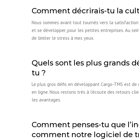
Comment décrirais-tu la cul
Nous sommes avant tout tournés vers la satisfaction 
et se développer, pour les petites entreprises. Au sei
de limiter le stress à mes yeux.
Quels sont les plus grands d
tu ?
Le plus gros défis en développant Cargo-TMS est de co
en ligne. Nous restons très à l’écoute des retours cl
les avantages.
Comment penses-tu que l’ind
comment notre logiciel de tra