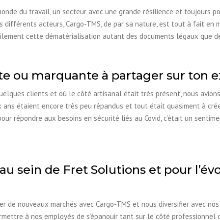
onde du travail, un secteur avec une grande résilience et toujours por
s différents acteurs, Cargo-TMS, de par sa nature, est tout à fait en
lement cette dématérialisation autant des documents légaux que des
e ou marquante à partager sur ton 
uelques clients et où le côté artisanal était très présent, nous avio
dix ans étaient encore très peu répandus et tout était quasiment à crée
ur répondre aux besoins en sécurité liés au Covid, c’était un sentime
 sein de Fret Solutions et pour l’évo
aquer de nouveaux marchés avec Cargo-TMS et nous diversifier avec nos
ettre à nos employés de s’épanouir tant sur le côté professionnel 