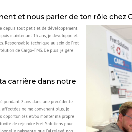
ment et nous parler de ton rôle chez
ue depuis tout petit et de développement
puis maintenant 13 ans, je développe et
uts. Responsable technique au sein de Fret
évolution de Cargo-TMS. De plus, je gère
 carrière dans notre
illé pendant 2 ans dans une précédente
t affectées ne me convenant plus, je
les opportunités et/ou monter ma propre
rtunité de rejoindre Fret Solutions pour
onnelle naissante, que j’ai relevé, non