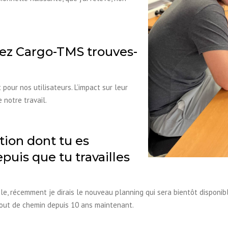
hez Cargo-TMS trouves-
pour nos utilisateurs. L’impact sur leur
e notre travail.
tion dont tu es
epuis que tu travailles
e, récemment je dirais le nouveau planning qui sera bientôt disponible 
n bout de chemin depuis 10 ans maintenant.