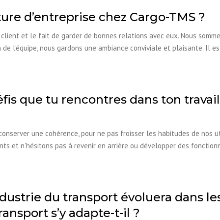
ture d’entreprise chez Cargo-TMS ?
client et le fait de garder de bonnes relations avec eux. Nous sommes
n de l’équipe, nous gardons une ambiance conviviale et plaisante. Il 
éfis que tu rencontres dans ton trav
nserver une cohérence, pour ne pas froisser les habitudes de nos util
ients et n’hésitons pas à revenir en arrière ou développer des foncti
ustrie du transport évoluera dans le
nsport s’y adapte-t-il ?