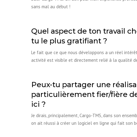
sans mal au début !
Quel aspect de ton travail c
tu le plus gratifiant ?
Le fait que ce que nous développons a un réel intérêt 
activité est visible et directement relié à la qualité d
Peux-tu partager une réalisa
particulièrement fier/fière d
ici ?
Je dirais, principalement, Cargo-TMS, dans son ensembl
on ait réussi à créer un logiciel en ligne qui fait so