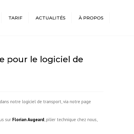
TARIF
ACTUALITÉS
À PROPOS
R
 pour le logiciel de
ans notre logiciel de transport, via notre page
cus sur
Florian Augeard
, pilier technique chez nous,