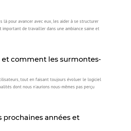
 là pour avancer avec eux, les aider à se structurer
est important de travailler dans une ambiance saine et
ail et comment les surmontes-
isateurs, tout en faisant toujours évoluer le logiciel
onnalités dont nous n’aurions nous-mêmes pas perçu
s prochaines années et