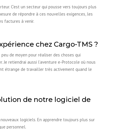
teur. C’est un secteur qui pousse vers toujours plus
 mesure de répondre à ces nouvelles exigences, les
 factures à venir.
expérience chez Cargo-TMS ?
ns peu de moyen pour réaliser des choses qui
r. Je retiendrai aussi l’aventure e-Protocole où nous
nt étrange de travailler très activement quand le
lution de notre logiciel de
 nouveaux logiciels. En apprendre toujours plus sur
que personnel.